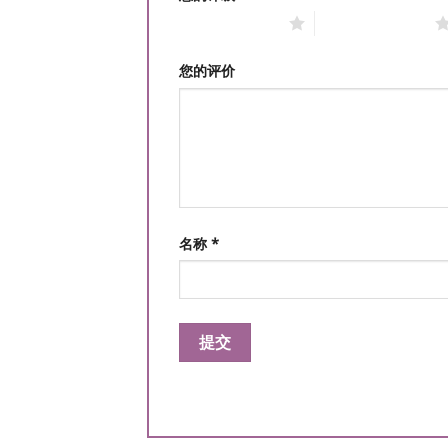
1 星（共 5 星）
2 星（共 5 星）
您的评价
名称
*