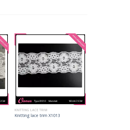
KNITTING LACE TRIM
Knitting lace trim X1013