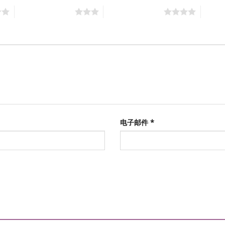
3 星（共 5 星）
4 星（共 5 星）
5 星
电子邮件
*