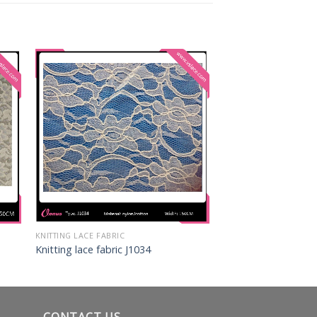
KNITTING LACE FABRIC
Knitting lace fabric J1034
CONTACT US