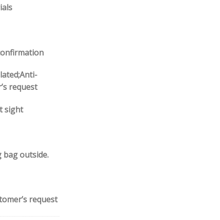
ials
confirmation
lated;Anti-
r’s request
t sight
g bag outside.
stomer’s request