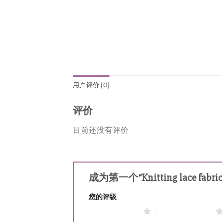
用户评价 (0)
评价
目前还没有评价
成为第一个“Knitting lace fabr
您的评级
1 星（共 5 星）
2 星（共 5 星）