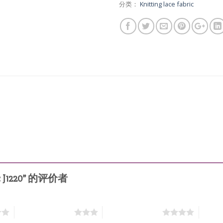
分类：
Knitting lace fabric
ic J1220” 的评价者
3 星（共 5 星）
4 星（共 5 星）
5 星